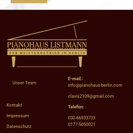
E-mail.:
Unser Team
info@pianohaus-berlin.com
clavis2109@gmail.com
Kontakt
Telefon:
Impressum
030-66933733
0177-5050021
Datenschutz