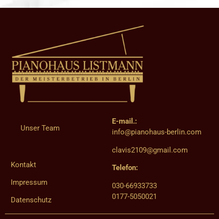
E-mail.:
Unser Team
info@pianohaus-berlin.com
clavis2109@gmail.com
Kontakt
Telefon:
Impressum
030-66933733
0177-5050021
Datenschutz