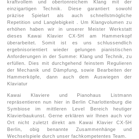
kraftvollem und obertonreichem Klang mit der
einzigartigen Technik. Diese garantiert sowohl
präzise Spielart als auch schnellstmögliche
Repetition und Langlebigkeit . Um Klangvolumen zu
erhöhen haben wir in unserer Meister Werkstatt
dieses Kawai Klavier CX-5H am Hammerkopf
überarbeitet. Somit ist es uns schlussendlich
ergebnisorientiert wieder gelungen pianistischen
Anforderungen in der Summe: Klang und Technik, zu
erfüllen. Dies mit durchgehend feinstem Regulieren
der Mechanik und Dämpfung, sowie Bearbeiten der
Hammerköpfe, dann auch dem Auswiegen der
Klaviatur
Kawai Klaviere und Pianohaus Listmann
repräsentieren nun hier in Berlin Charlottenburg die
Symbiose im mittleren Level Bereich heutiger
Klavierbaukunst. Gerne erklären wir Ihnen auch vor
Ort nicht zuletzt direkt am Kawai Klavier CX-5H
Berlin, obig benannte Zusammenhänge und
Wechselspiele durch unser fachkompetentes Team.