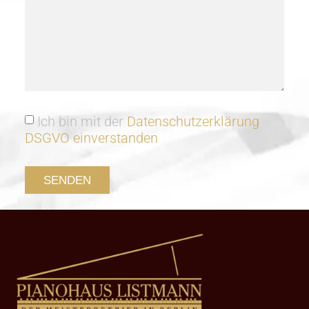
Ich bin mit der
Datenschutzerklärung
DSGVO einverstanden
SENDEN