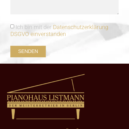
Ich bin mit der
Datenschutzerklärung
DSGVO einverstanden
SENDEN